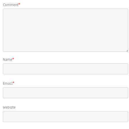
Comment
*
Name
*
Email
*
Website