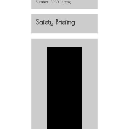
Sumber:
BPBD Jateng
Safety Briefing