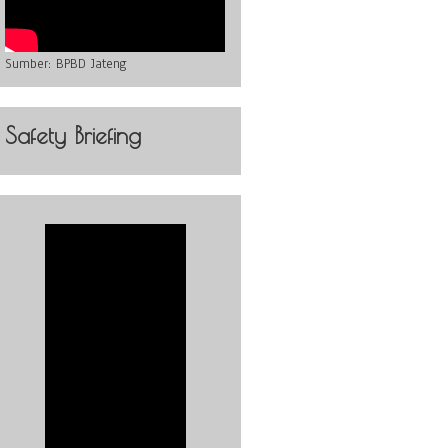
Sumber:
BPBD Jateng
Safety Briefing