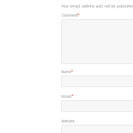
Your email address will not be published
Comment
*
Name
*
Email
*
Website