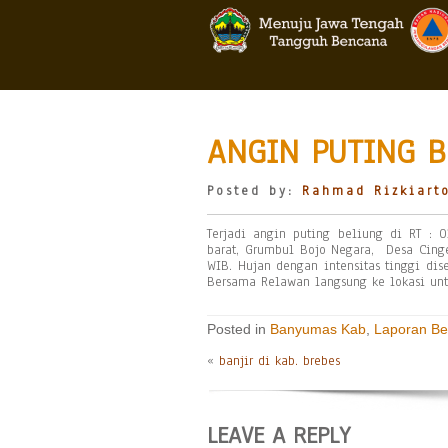
ANGIN PUTING B
Posted by:
Rahmad Rizkiart
Terjadi angin puting beliung di RT : 
barat, Grumbul Bojo Negara, Desa Cinge
WIB. Hujan dengan intensitas tinggi di
Bersama Relawan langsung ke lokasi unt
Posted in
Banyumas Kab
,
Laporan B
«
banjir di kab. brebes
LEAVE A REPLY