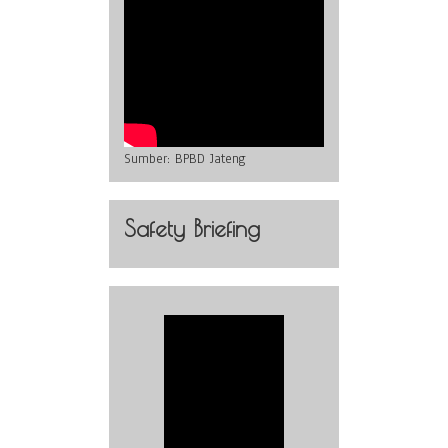
Sumber:
BPBD Jateng
Safety Briefing