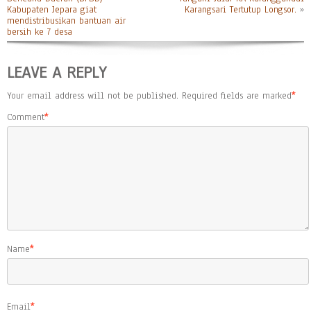
Kabupaten Jepara giat
Karangsari Tertutup Longsor.
»
mendistribusikan bantuan air
bersih ke 7 desa
LEAVE A REPLY
Your email address will not be published.
Required fields are marked
*
Comment
*
Name
*
Email
*