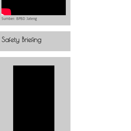
Sumber:
BPBD Jateng
Safety Briefing