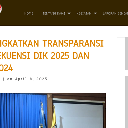
HOME
TENTANG KAMI
KEGIATAN
LAPORAN BENCA
INGKATKAN TRANSPARANSI
EKUENSI DIK 2025 DAN
024
o
| on April 8, 2025