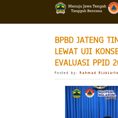
BPBD JATENG T
LEWAT UJI KONS
EVALUASI PPID 2
Posted by:
Rahmad Rizkiart