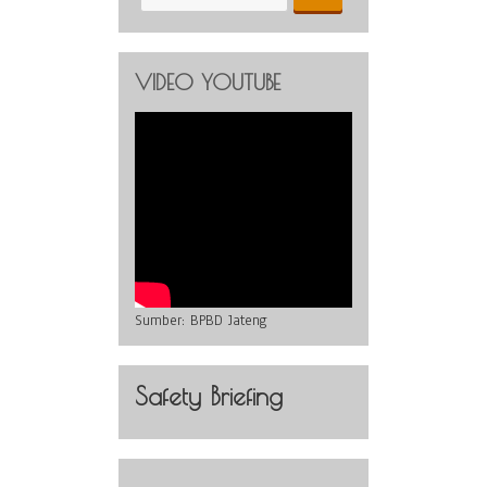
VIDEO YOUTUBE
Sumber:
BPBD Jateng
Safety Briefing