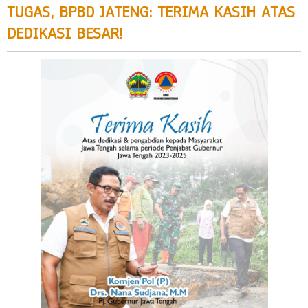
TUGAS, BPBD JATENG: TERIMA KASIH ATAS
DEDIKASI BESAR!