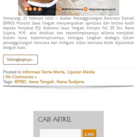
Semarang, 21 Februari 2025 – Badan Penanggulangan Bencana Daerah
(BPBD) Provinsi Jawa Tengah menyampaikan apresiasi dan terima kasih
kepada Penjabat (Pj) Gubernur Jawa Tengah, Komjen Pol (P) Drs. Nana
Sujana, M.M., atas dedikasi dan kepemimpinannya selama menjabat.
Dalam masa kepemimpinannya, berbagai langkah strategis dalam
penanggulangan bencana dan mitigasi risiko bencana telah dijalankan
dengan baik.
Selengkapnya…
Posted in
Informasi Serta Merta
,
Liputan Media
|
No Comments »
Tags:
BPBD
,
Jawa Tengah
,
Nana Sudjana
CARI ARTIKEL