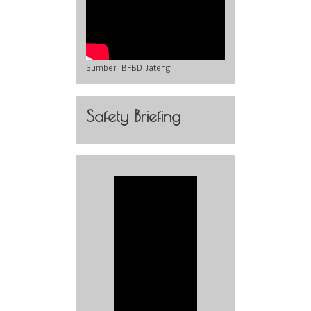
Sumber:
BPBD Jateng
Safety Briefing