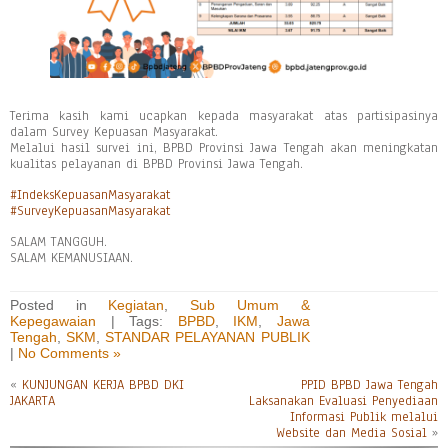
Terima kasih kami ucapkan kepada masyarakat atas partisipasinya
dalam Survey Kepuasan Masyarakat.
Melalui hasil survei ini, BPBD Provinsi Jawa Tengah akan meningkatan
kualitas pelayanan di BPBD Provinsi Jawa Tengah.
#IndeksKepuasanMasyarakat
#SurveyKepuasanMasyarakat
SALAM TANGGUH.
SALAM KEMANUSIAAN.
Posted in
Kegiatan
,
Sub Umum &
Kepegawaian
| Tags:
BPBD
,
IKM
,
Jawa
Tengah
,
SKM
,
STANDAR PELAYANAN PUBLIK
|
No Comments »
«
KUNJUNGAN KERJA BPBD DKI
PPID BPBD Jawa Tengah
JAKARTA
Laksanakan Evaluasi Penyediaan
Informasi Publik melalui
Website dan Media Sosial
»