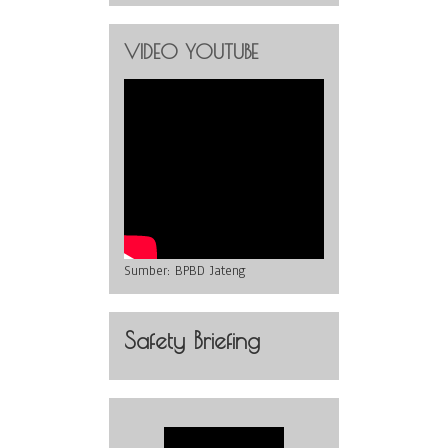
VIDEO YOUTUBE
Sumber:
BPBD Jateng
Safety Briefing