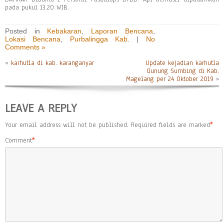
pada pukul 13.20 WIB.
Posted in
Kebakaran
,
Laporan Bencana
,
Lokasi Bencana
,
Purbalingga Kab.
|
No
Comments »
«
karhutla di kab. karanganyar
Update kejadian karhutla
Gunung Sumbing di Kab.
Magelang per 24 Oktober 2019
»
LEAVE A REPLY
Your email address will not be published.
Required fields are marked
*
Comment
*