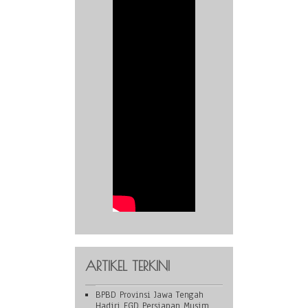
ARTIKEL TERKINI
BPBD Provinsi Jawa Tengah
Hadiri FGD Persiapan Musim