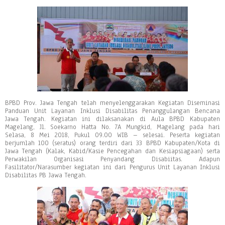
BPBD Prov. Jawa Tengah telah menyelenggarakan Kegiatan Diseminasi
Panduan Unit Layanan Inklusi Disabilitas Penanggulangan Bencana
Jawa Tengah. Kegiatan ini dilaksanakan di Aula BPBD Kabupaten
Magelang, Jl. Soekarno Hatta No. 7A Mungkid, Magelang pada hari
Selasa, 8 Mei 2018, Pukul 09.00 WIB – selesai. Peserta kegiatan
berjumlah 100 (seratus) orang terdiri dari 33 BPBD Kabupaten/Kota di
Jawa Tengah (Kalak, Kabid/Kasie Pencegahan dan Kesiapsiagaan) serta
Perwakilan Organisasi Penyandang Disabiitas. Adapun
Fasilitator/Narasumber kegiatan ini dari Pengurus Unit Layanan Inklusi
Disabilitas PB Jawa Tengah.