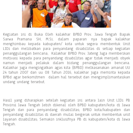
Kegiatan ini di Buka Oleh kalakhar BPBD Prov. Jawa Tengah Bapak
Sarwa Pramana SH, M.Si. dalam paparan nya bapak kalakhar
menghimbau kepada kabupaten/ kota untuk segera membentuk Unit
LIDi dan melibatkan para penyandang disabilitas di setiap kegiatan
penanggulangan bencana, Kalakhar BPBD Prov. Jateng Juga memberikan
motivasi kepada para penyandang disabilitas agar tidak menjadi obyek
namun menjadi pelakuk dalam bidang penanggulangan bencana.
Kalakhar juga mengingatkan agas kita (BPBD) melkasanakan amanat UU
24 tahun 2007 dan uu 08 Tahun 2016, kalakhar juga meminta kepada
BPBd agar berkomitmen dalam hal tersebut dan mengimplimantasikan
undang undang tersebut.
Hasil yang diharapkan setelah kegiatan ini antara lain Unit LIDi PB
Provinsi Jawa Tengah lebih dikenal oleh BPBD kabupaten/kota di Jawa
Tengah dan para penyandang disabilitas; BPBD kota/kabupaten dan
penyandang disabilitas di daerah mulai bergerak untuk membentuk unit
layanan disabilitas; Semakin inklusifnya PB di kabupaten/kota di Jawa
Tengah.