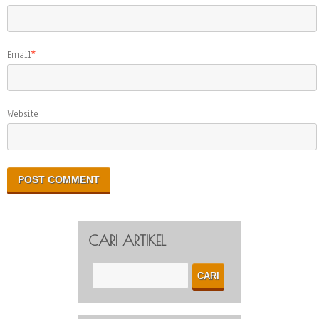
Email
*
Website
CARI ARTIKEL