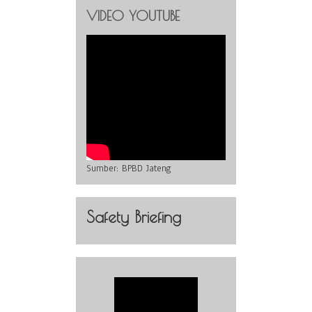
VIDEO YOUTUBE
Sumber:
BPBD Jateng
Safety Briefing