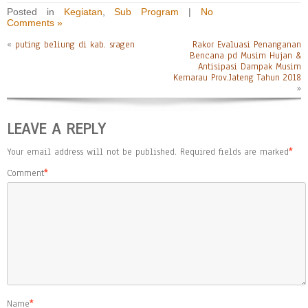
Posted in
Kegiatan
,
Sub Program
|
No
Comments »
«
puting beliung di kab. sragen
Rakor Evaluasi Penanganan
Bencana pd Musim Hujan &
Antisipasi Dampak Musim
Kemarau Prov.Jateng Tahun 2018
»
LEAVE A REPLY
Your email address will not be published.
Required fields are marked
*
Comment
*
Name
*