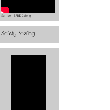
Sumber:
BPBD Jateng
Safety Briefing