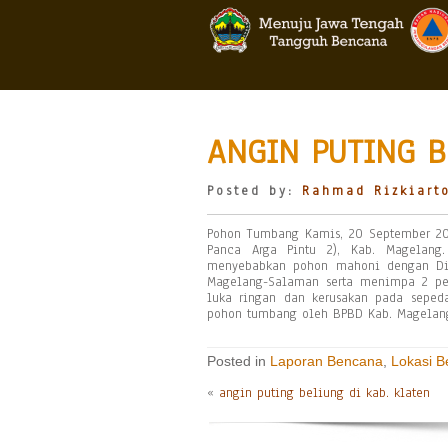
ANGIN PUTING B
Posted by:
Rahmad Rizkiart
Pohon Tumbang Kamis, 20 September 2018
Panca Arga Pintu 2), Kab. Magelang.
menyebabkan pohon mahoni dengan Di
Magelang-Salaman serta menimpa 2 pe
luka ringan dan kerusakan pada seped
pohon tumbang oleh BPBD Kab. Magelang
Posted in
Laporan Bencana
,
Lokasi 
«
angin puting beliung di kab. klaten