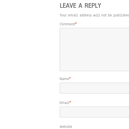
LEAVE A REPLY
Your email address will not be published
Comment
*
Name
*
Email
*
Website