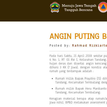
ANGIN PUTING B
Posted by:
Rahmad Rizkiart
Pada hari Sabtu, 21 April 2018 sekitar 
6 No. 1, RT 01 RW I, Kelurahan Tandan
hujan deras dan disertai angin kencang
dihuni 3 KK (7 jiwa), dengan kondisi a
rumah yang terdampak adalah :
Rumah milik Bapak Prayitno (71) dih
Tandang, Kecamatan Tembalang denga
Rumah milik Bapak Heru Mardianto d
Tandang, Kecamatan Tembalang.
Kerugian material berupa atap rumah/a
jiwa nihil. BPBD melakukan assessment 