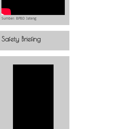
Sumber:
BPBD Jateng
Safety Briefing