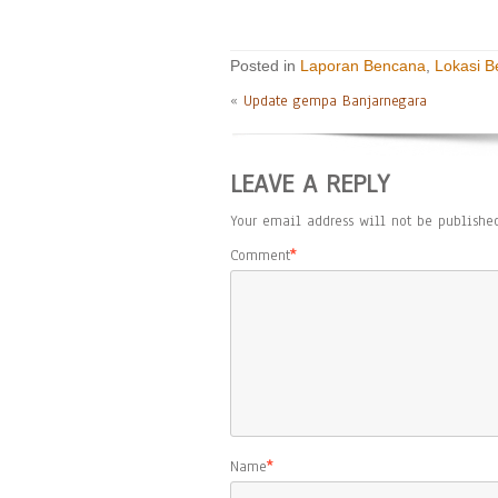
Posted in
Laporan Bencana
,
Lokasi 
«
Update gempa Banjarnegara
LEAVE A REPLY
Your email address will not be published
Comment
*
Name
*