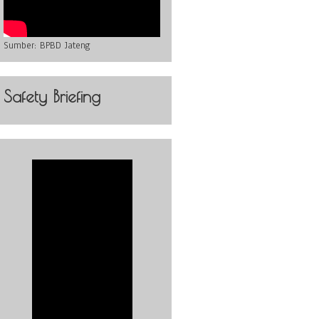
Sumber:
BPBD Jateng
Safety Briefing