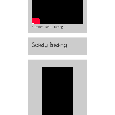
Sumber:
BPBD Jateng
Safety Briefing