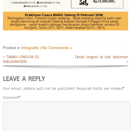
Posted in
Infografis
|
No Comments »
«
TANAH LONGSOR DI
Tanah longsor di kab. kebumen
KAB.WONOGIRI
»
LEAVE A REPLY
Your email address will not be published.
Required fields are marked
*
Comment
*