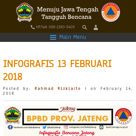
HP/WA 088-1380-9409
Main Menu
INFOGRAFIS 13 FEBRUARI
2018
Posted by:
Rahmad Rizkiarto
| on February 14,
2018