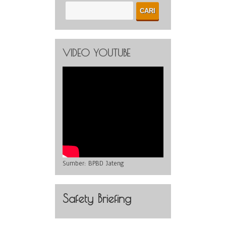
VIDEO YOUTUBE
Sumber:
BPBD Jateng
Safety Briefing