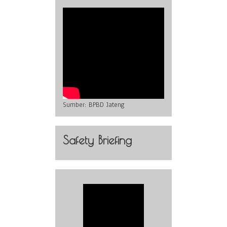
Sumber:
BPBD Jateng
Safety Briefing