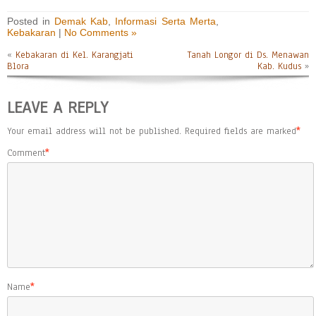
Posted in
Demak Kab
,
Informasi Serta Merta
,
Kebakaran
|
No Comments »
«
Kebakaran di Kel. Karangjati
Tanah Longor di Ds. Menawan
Blora
Kab. Kudus
»
LEAVE A REPLY
Your email address will not be published.
Required fields are marked
*
Comment
*
Name
*