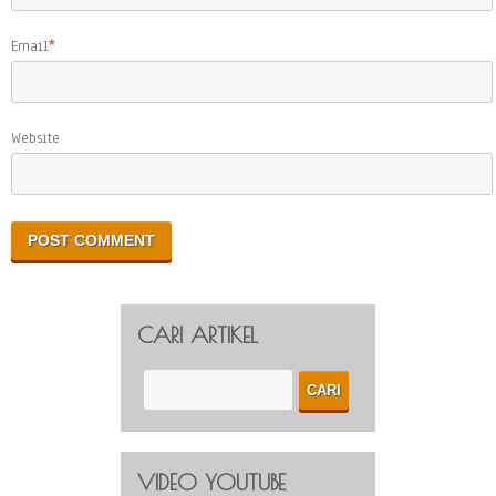
Email
*
Website
CARI ARTIKEL
VIDEO YOUTUBE