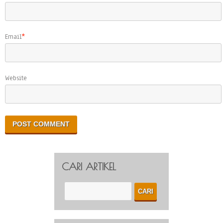
Email
*
Website
CARI ARTIKEL