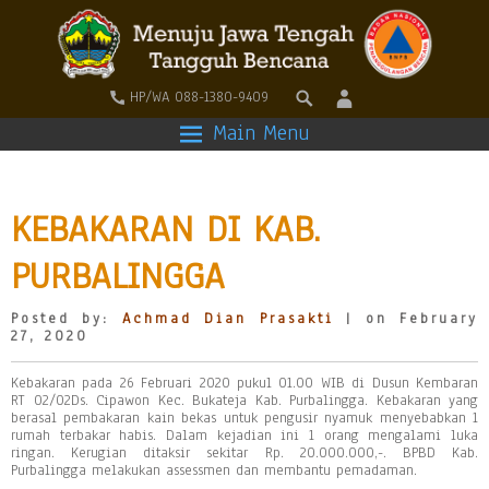
HP/WA 088-1380-9409
Main Menu
KEBAKARAN DI KAB.
PURBALINGGA
Posted by:
Achmad Dian Prasakti
| on February
27, 2020
Kebakaran pada 26 Februari 2020 pukul 01.00 WIB di Dusun Kembaran
RT 02/02Ds. Cipawon Kec. Bukateja Kab. Purbalingga. Kebakaran yang
berasal pembakaran kain bekas untuk pengusir nyamuk menyebabkan 1
rumah terbakar habis. Dalam kejadian ini 1 orang mengalami luka
ringan. Kerugian ditaksir sekitar Rp. 20.000.000,-. BPBD Kab.
Purbalingga melakukan assessmen dan membantu pemadaman.