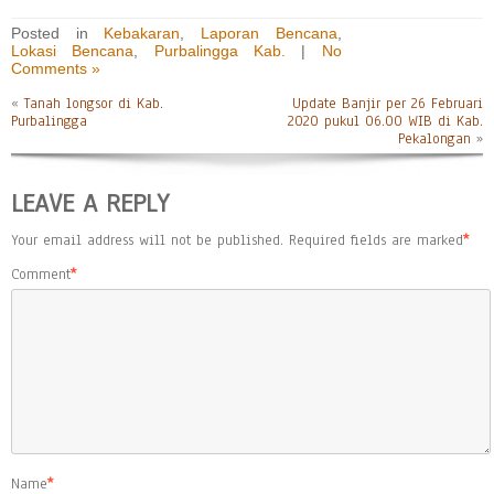
Posted in
Kebakaran
,
Laporan Bencana
,
Lokasi Bencana
,
Purbalingga Kab.
|
No
Comments »
«
Tanah longsor di Kab.
Update Banjir per 26 Februari
Purbalingga
2020 pukul 06.00 WIB di Kab.
Pekalongan
»
LEAVE A REPLY
Your email address will not be published.
Required fields are marked
*
Comment
*
Name
*