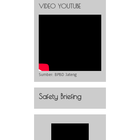
VIDEO YOUTUBE
Sumber:
BPBD Jateng
Safety Briefing