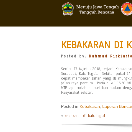
KEBAKARAN DI K
Posted by:
Rahmad Rizkiart
Senin 13 Agustus 2018, terjadi Kebakar
Suradadi, Kab. Tegal. Sekitar pukul 
cepat membakar lahan yang di mungki
jalan raya pantura. Pada pukul 15.50 
WIB api sudah di pastikan padam denga
Masyarakat sekitar.
Posted in
Kebakaran
,
Laporan Benca
«
kebakaran di kab. tegal