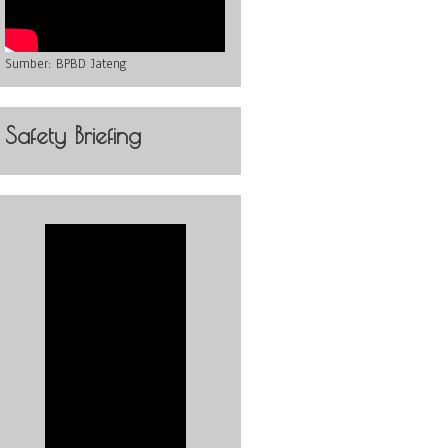
Sumber:
BPBD Jateng
Safety Briefing