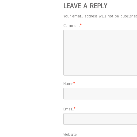
LEAVE A REPLY
Your email address will not be published
Comment
*
Name
*
Email
*
Website