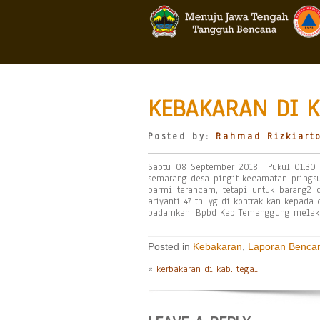
KEBAKARAN DI 
Posted by:
Rahmad Rizkiart
Sabtu 08 September 2018 Pukul 01.30 
semarang desa pingit kecamatan pringsur
parmi terancam, tetapi untuk barang2 
ariyanti 47 th, yg di kontrak kan kepad
padamkan. Bpbd Kab Temanggung melak
Posted in
Kebakaran
,
Laporan Benca
«
kerbakaran di kab. tegal