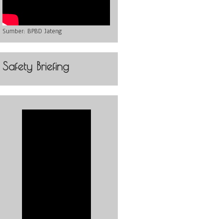
Sumber:
BPBD Jateng
Safety Briefing