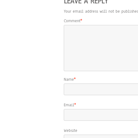
LEAVE A REPLY
Your email address will not be published
Comment
*
Name
*
Email
*
Website