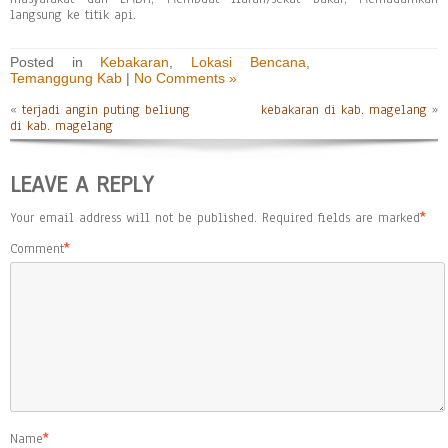
langsung ke titik api.
Posted in
Kebakaran
,
Lokasi Bencana
,
Temanggung Kab
|
No Comments »
«
terjadi angin puting beliung
kebakaran di kab. magelang
»
di kab. magelang
LEAVE A REPLY
Your email address will not be published.
Required fields are marked
*
Comment
*
Name
*