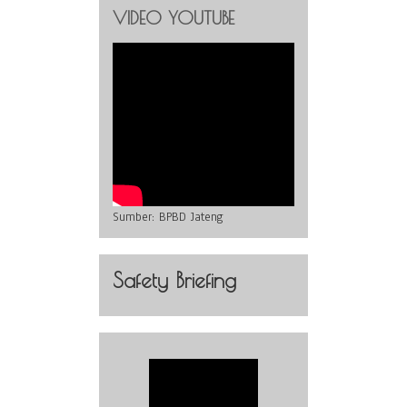
VIDEO YOUTUBE
Sumber:
BPBD Jateng
Safety Briefing