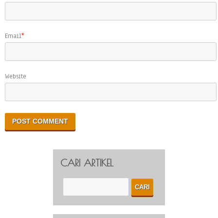
Email
*
Website
CARI ARTIKEL