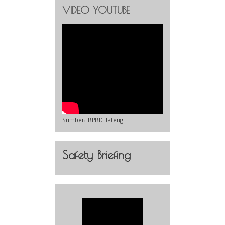
VIDEO YOUTUBE
Sumber:
BPBD Jateng
Safety Briefing