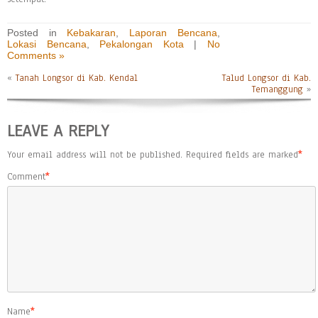
Posted in
Kebakaran
,
Laporan Bencana
,
Lokasi Bencana
,
Pekalongan Kota
|
No
Comments »
«
Tanah Longsor di Kab. Kendal
Talud Longsor di Kab.
Temanggung
»
LEAVE A REPLY
Your email address will not be published.
Required fields are marked
*
Comment
*
Name
*