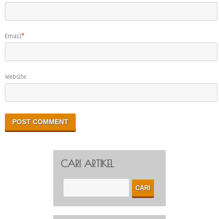
Email
*
Website
CARI ARTIKEL