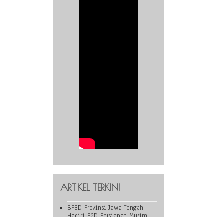
ARTIKEL TERKINI
BPBD Provinsi Jawa Tengah
Hadiri FGD Persiapan Musim