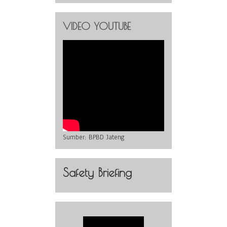
VIDEO YOUTUBE
Sumber:
BPBD Jateng
Safety Briefing