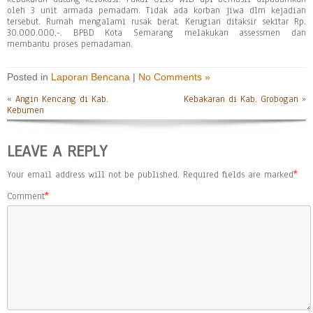
oleh 3 unit armada pemadam. Tidak ada korban jiwa dlm kejadian
tersebut. Rumah mengalami rusak berat. Kerugian ditaksir sekitar Rp.
30.000.000,-. BPBD Kota Semarang melakukan assessmen dan
membantu proses pemadaman.
Posted in
Laporan Bencana
|
No Comments »
«
Angin Kencang di Kab.
Kebakaran di Kab. Grobogan
»
Kebumen
LEAVE A REPLY
Your email address will not be published.
Required fields are marked
*
Comment
*