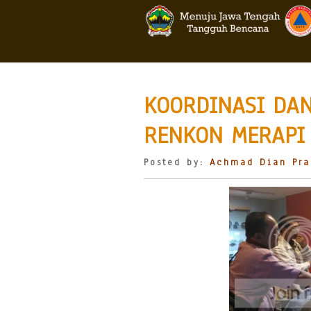
KOORDINASI DAN
RENKON MERAPI
Posted by:
Achmad Dian Pra