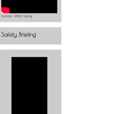
Sumber:
BPBD Jateng
Safety Briefing