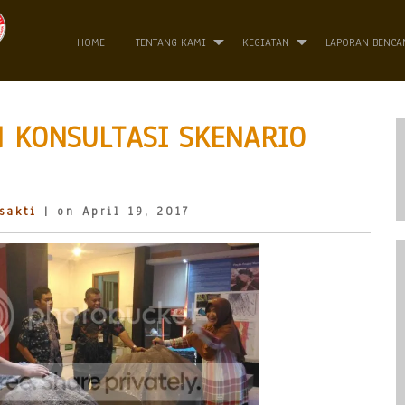
HOME
TENTANG KAMI
KEGIATAN
LAPORAN BENCA
 KONSULTASI SKENARIO
sakti
| on April 19, 2017