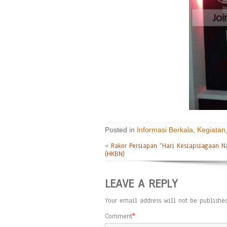
Posted in
Informasi Berkala
,
Kegiatan
«
Rakor Persiapan “Hari Kesiapsiagaan N
(HKBN)
LEAVE A REPLY
Your email address will not be published
Comment
*