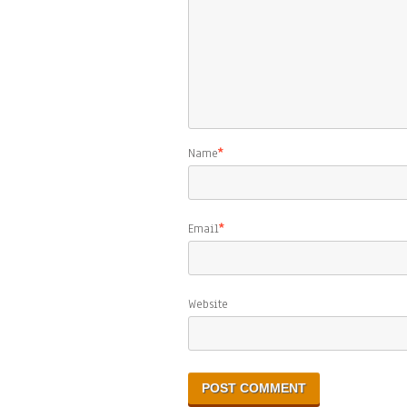
Name
*
Email
*
Website