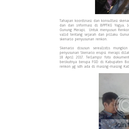
Tahapan koordinasi dan konsultasi skena
dan dan informasi di BPPTKG Yogya, 
Gunung Merapi. Untuk menyusun Renkon 
valid tentang sejarah dan prilaku Gunu
skenario penyusunan renkon.
Skenario disusun serealistis mungki
penyusunan Skenario erupsi merapi dila
18 April 2017. Terlampir foto dokumen
berikutnya berupa FGD di Kabupaten Bo
renkon yg sdh ada di masing-masing Kab