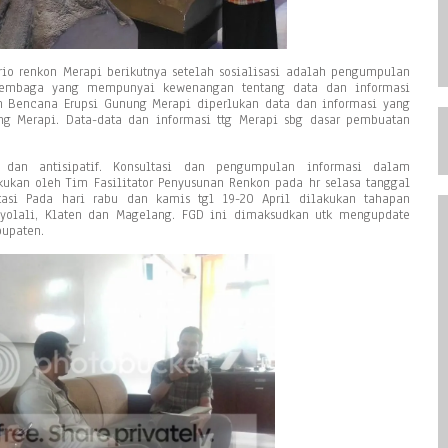
rio renkon Merapi berikutnya setelah sosialisasi adalah pengumpulan
lembaga yang mempunyai kewenangan tentang data dan informasi
Bencana Erupsi Gunung Merapi diperlukan data dan informasi yang
ng Merapi. Data-data dan informasi ttg Merapi sbg dasar pembuatan
n dan antisipatif. Konsultasi dan pengumpulan informasi dalam
kukan oleh Tim Fasilitator Penyusunan Renkon pada hr selasa tanggal
tasi Pada hari rabu dan kamis tgl 19-20 April dilakukan tahapan
yolali, Klaten dan Magelang. FGD ini dimaksudkan utk mengupdate
upaten.