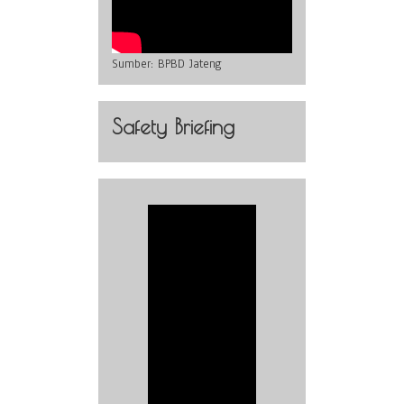
Sumber:
BPBD Jateng
Safety Briefing