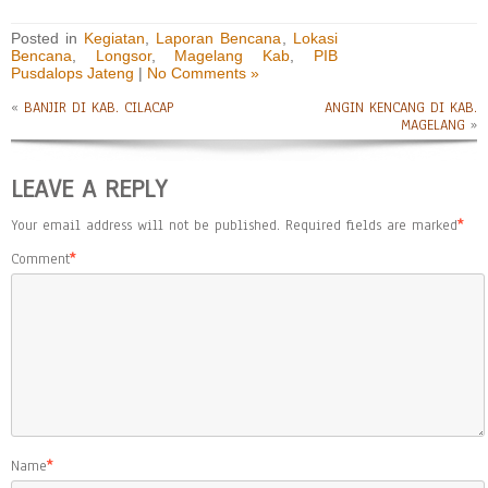
Posted in
Kegiatan
,
Laporan Bencana
,
Lokasi
Bencana
,
Longsor
,
Magelang Kab
,
PIB
Pusdalops Jateng
|
No Comments »
«
BANJIR DI KAB. CILACAP
ANGIN KENCANG DI KAB.
MAGELANG
»
LEAVE A REPLY
Your email address will not be published.
Required fields are marked
*
Comment
*
Name
*