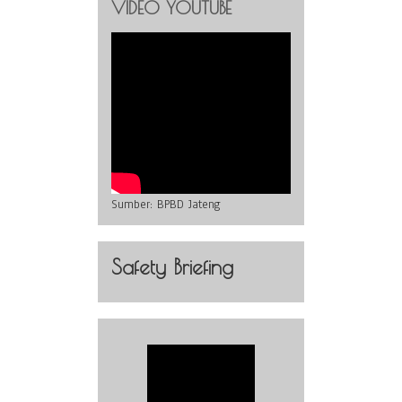
VIDEO YOUTUBE
Sumber:
BPBD Jateng
Safety Briefing