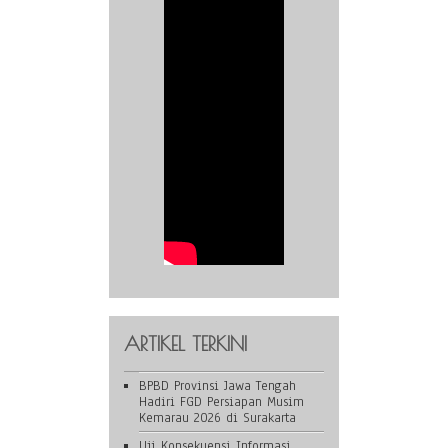
ARTIKEL TERKINI
BPBD Provinsi Jawa Tengah
Hadiri FGD Persiapan Musim
Kemarau 2026 di Surakarta
Uji Konsekuensi Informasi