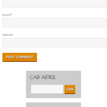
Email
*
Website
CARI ARTIKEL