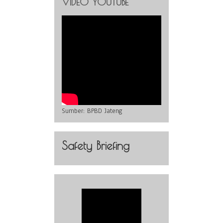
VIDEO YOUTUBE
Sumber:
BPBD Jateng
Safety Briefing