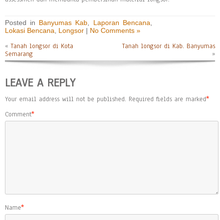
Posted in
Banyumas Kab
,
Laporan Bencana
,
Lokasi Bencana
,
Longsor
|
No Comments »
«
Tanah longsor di Kota
Tanah longsor di Kab. Banyumas
Semarang
»
LEAVE A REPLY
Your email address will not be published.
Required fields are marked
*
Comment
*
Name
*