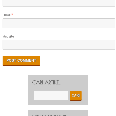
Email
*
Website
CARI ARTIKEL