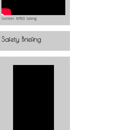
Sumber:
BPBD Jateng
Safety Briefing