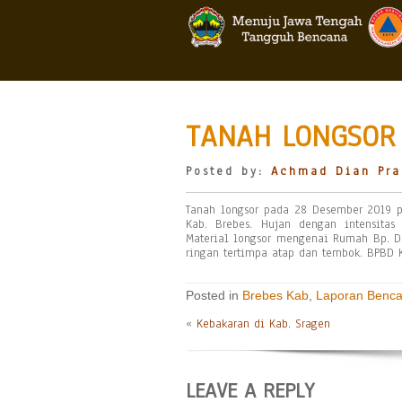
TANAH LONGSOR 
Posted by:
Achmad Dian Pra
Tanah longsor pada 28 Desember 2019 
Kab. Brebes. Hujan dengan intensitas
Material longsor mengenai Rumah Bp. D
ringan tertimpa atap dan tembok. BPBD 
Posted in
Brebes Kab
,
Laporan Benc
«
Kebakaran di Kab. Sragen
LEAVE A REPLY