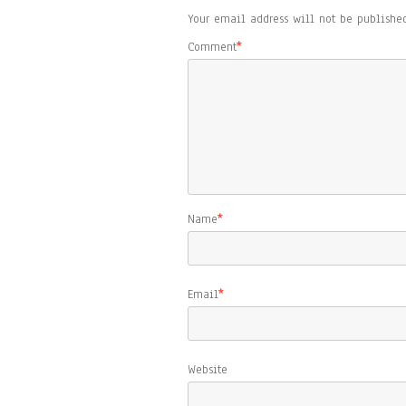
Your email address will not be published
Comment
*
Name
*
Email
*
Website