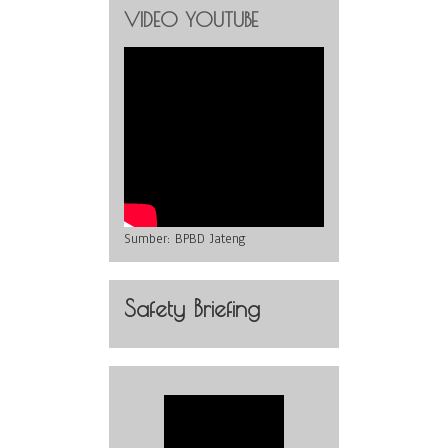
VIDEO YOUTUBE
Sumber:
BPBD Jateng
Safety Briefing