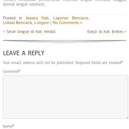
darurat dengan sandsack.
Posted in
Jepara Kab
,
Laporan Bencana
,
Lokasi Bencana
,
Longsor
|
No Comments »
«
Tanah longsor di Kab. Kendal
Banjir di Kab. Brebes
»
LEAVE A REPLY
Your email address will not be published.
Required fields are marked
*
Comment
*
Name
*