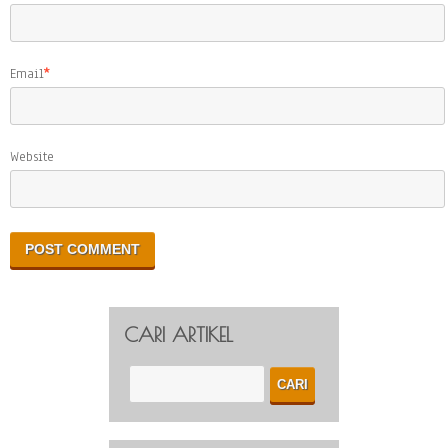
Email
*
Website
CARI ARTIKEL