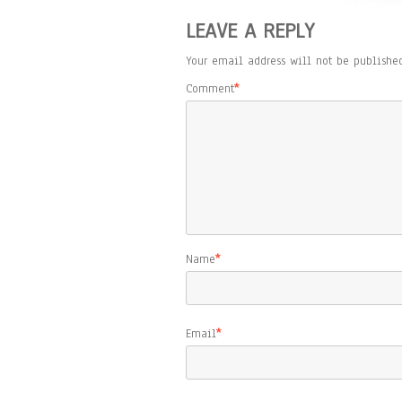
LEAVE A REPLY
Your email address will not be published
Comment
*
Name
*
Email
*