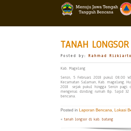
TANAH LONGSOR 
Posted by:
Rahmad Rizkiart
Kab. Magelang
Senin, 5 Februari 2018 pukul 08.00 W
Kecamatan Salaman, Kab. magelang. Huj
2018 sejak pukul hingga Senin pagi 
mengenai dinding rumah Bp. Sajid 32 t
bencana.
Posted in
Laporan Bencana
,
Lokasi 
«
tanah longsor di kab. batang