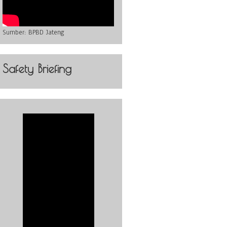
Sumber:
BPBD Jateng
Safety Briefing