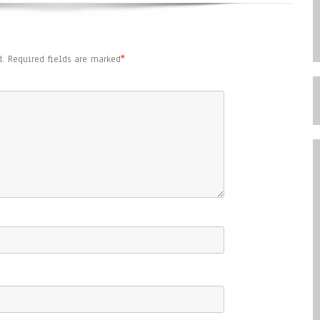
.
Required fields are marked
*