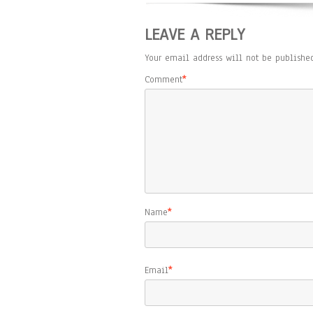
LEAVE A REPLY
Your email address will not be published
Comment
*
Name
*
Email
*