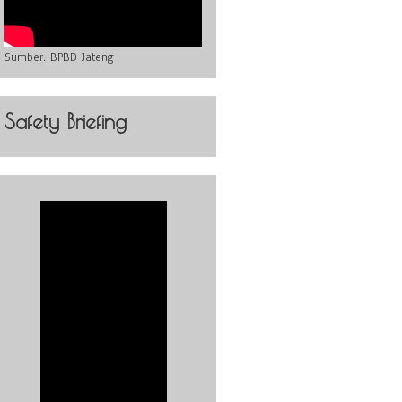
Sumber:
BPBD Jateng
Safety Briefing