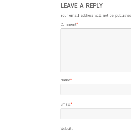
LEAVE A REPLY
Your email address will not be published
Comment
*
Name
*
Email
*
Website