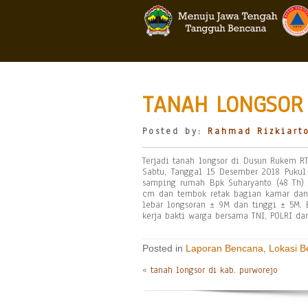
TANAH LONGSOR 
Posted by:
Rahmad Rizkiart
Terjadi tanah longsor di Dusun Rukem R
Sabtu, Tanggal 15 Desember 2018 Pukul
samping rumah Bpk Suharyanto (48 Th)
cm dan tembok retak bagian kamar dan d
lebar longsoran ± 9M dan tinggi ± 5M. 
kerja bakti warga bersama TNI, POLRI da
Posted in
Laporan Bencana
,
Lokasi 
«
tanah longsor di kab. purworejo