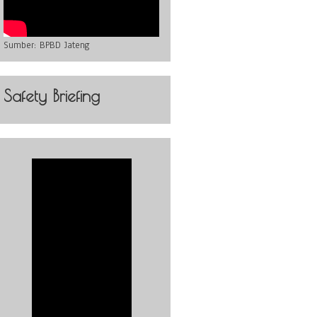
Sumber:
BPBD Jateng
Safety Briefing