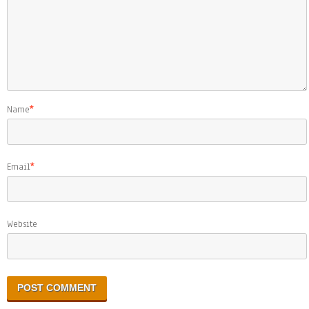
Name
*
Email
*
Website