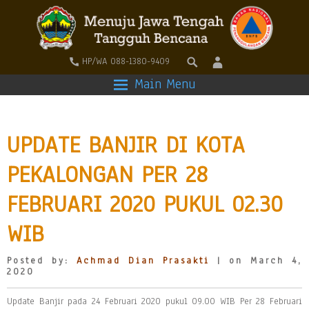
HP/WA 088-1380-9409
Main Menu
UPDATE BANJIR DI KOTA
PEKALONGAN PER 28
FEBRUARI 2020 PUKUL 02.30
WIB
Posted by:
Achmad Dian Prasakti
| on March 4,
2020
Update Banjir pada 24 Februari 2020 pukul 09.00 WIB Per 28 Februari