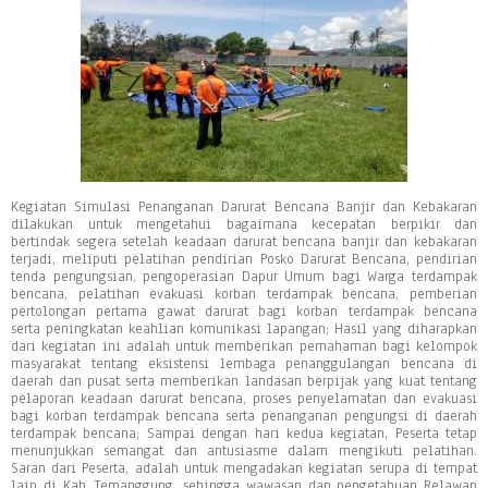
Kegiatan Simulasi Penanganan Darurat Bencana Banjir dan Kebakaran
dilakukan untuk mengetahui bagaimana kecepatan berpikir dan
bertindak segera setelah keadaan darurat bencana banjir dan kebakaran
terjadi, meliputi pelatihan pendirian Posko Darurat Bencana, pendirian
tenda pengungsian, pengoperasian Dapur Umum bagi Warga terdampak
bencana, pelatihan evakuasi korban terdampak bencana, pemberian
pertolongan pertama gawat darurat bagi korban terdampak bencana
serta peningkatan keahlian komunikasi lapangan; Hasil yang diharapkan
dari kegiatan ini adalah untuk memberikan pemahaman bagi kelompok
masyarakat tentang eksistensi lembaga penanggulangan bencana di
daerah dan pusat serta memberikan landasan berpijak yang kuat tentang
pelaporan keadaan darurat bencana, proses penyelamatan dan evakuasi
bagi korban terdampak bencana serta penanganan pengungsi di daerah
terdampak bencana; Sampai dengan hari kedua kegiatan, Peserta tetap
menunjukkan semangat dan antusiasme dalam mengikuti pelatihan.
Saran dari Peserta, adalah untuk mengadakan kegiatan serupa di tempat
lain di Kab. Temanggung, sehingga wawasan dan pengetahuan Relawan