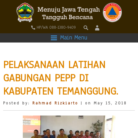
HP/WA 088-1380-9409
Main Menu
PELAKSANAAN LATIHAN
GABUNGAN PEPP DI
KABUPATEN TEMANGGUNG.
Posted by:
Rahmad Rizkiarto
| on May 15, 2018