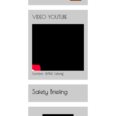
VIDEO YOUTUBE
Sumber:
BPBD Jateng
Safety Briefing