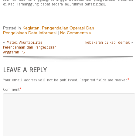
di Kab. Temanggung dapat secara seluruhnya terfasilitasi.
Posted in
Kegiatan
,
Pengendalian Operasi Dan
Pengelolaan Data Informasi
|
No Comments »
«
Materi Akuntabilitas
kebakaran di kab. demak
»
Perencanaan dan Pengelolaan
Anggaran PB
LEAVE A REPLY
Your email address will not be published.
Required fields are marked
*
Comment
*