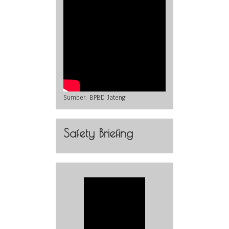
Sumber:
BPBD Jateng
Safety Briefing