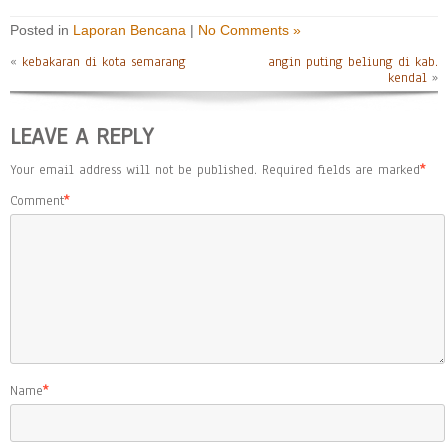
Posted in
Laporan Bencana
|
No Comments »
«
kebakaran di kota semarang
angin puting beliung di kab.
kendal
»
LEAVE A REPLY
Your email address will not be published.
Required fields are marked
*
Comment
*
Name
*