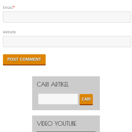
Email
*
Website
CARI ARTIKEL
VIDEO YOUTUBE