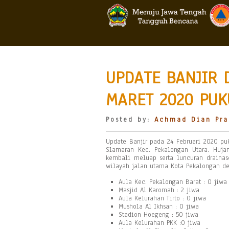
UPDATE BANJIR 
MARET 2020 PUKU
Posted by:
Achmad Dian Pra
Update Banjir pada 24 Februari 2020 pu
Slamaran Kec. Pekalongan Utara. Huja
kembali meluap serta luncuran drainas
wilayah jalan utama Kota Pekalongan de
Aula Kec. Pekalongan Barat : 0 jiwa
Masjid Al Karomah : 2 jiwa
Aula Kelurahan Tirto : 0 jiwa
Mushola Al Ikhsan : 0 jiwa
Stadion Hoegeng : 50 jiwa
Aula Kelurahan PKK :0 jiwa