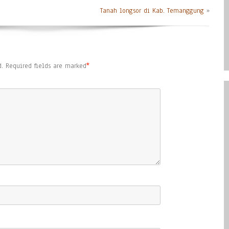
Tanah longsor di Kab. Temanggung
»
.
Required fields are marked
*