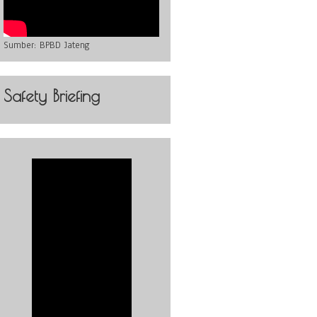
Sumber:
BPBD Jateng
Safety Briefing