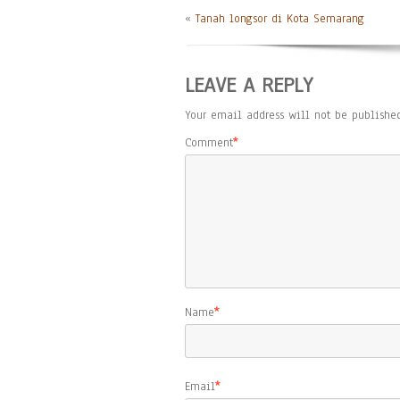
«
Tanah longsor di Kota Semarang
LEAVE A REPLY
Your email address will not be published
Comment
*
Name
*
Email
*