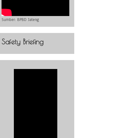
Sumber:
BPBD Jateng
Safety Briefing