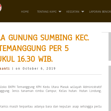
HOME
TENTANG KAMI
KEGIATAN
LAPORAN BENCA
A GUNUNG SUMBING KEC.
 TEMANGGUNG PER 5
KUL 16.30 WIB.
sakti
| on October 6, 2019
emloko BKPH Temanggung KPH Kedu Utara Masuk wilayah Administratif
ggung. Jenis tanaman rimba Campur, Kelas hutan: Hutan Lindung,
i Kamis masih terpantau adanya bara dan kepulan asap sehingga perlu