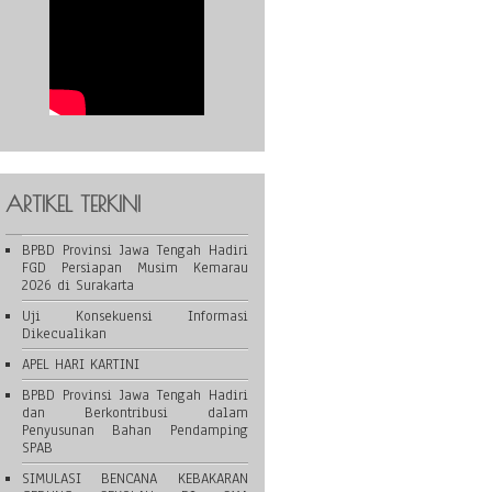
ARTIKEL TERKINI
BPBD Provinsi Jawa Tengah Hadiri
FGD Persiapan Musim Kemarau
2026 di Surakarta
Uji Konsekuensi Informasi
Dikecualikan
APEL HARI KARTINI
BPBD Provinsi Jawa Tengah Hadiri
dan Berkontribusi dalam
Penyusunan Bahan Pendamping
SPAB
SIMULASI BENCANA KEBAKARAN