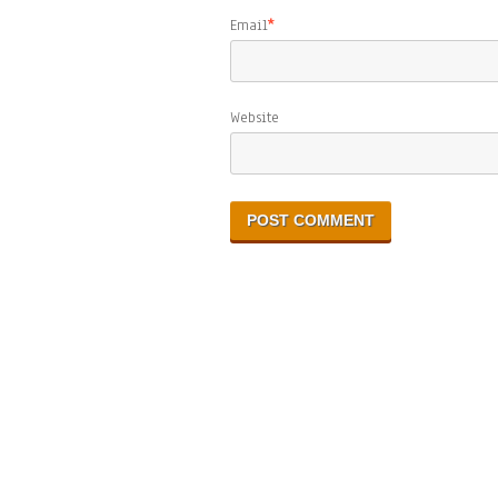
Email
*
Website