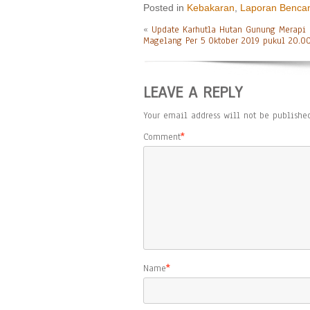
Posted in
Kebakaran
,
Laporan Benca
«
Update Karhutla Hutan Gunung Merapi 
Magelang Per 5 Oktober 2019 pukul 20.0
LEAVE A REPLY
Your email address will not be published
Comment
*
Name
*