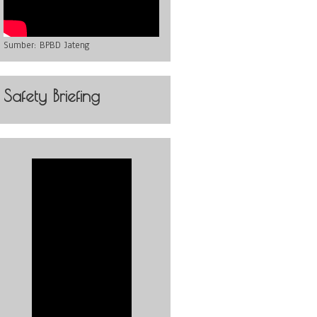
Sumber:
BPBD Jateng
Safety Briefing