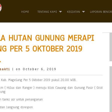
HOME
TENTANG KAMI
KEGIATAN
LAPORAN BENCA
LA HUTAN GUNUNG MERAPI
NG PER 5 OKTOBER 2019
.
sakti
| on October 6, 2019
 Kab. Magelang Per 5 Oktober 2019 pukul 20.00 WIB.
im ( Hilux dan Ranger ) menuju blok Cawang dan Gunung Pasir ( Grid
bung
 tanki air untuk penanganan
dan langsung direspon