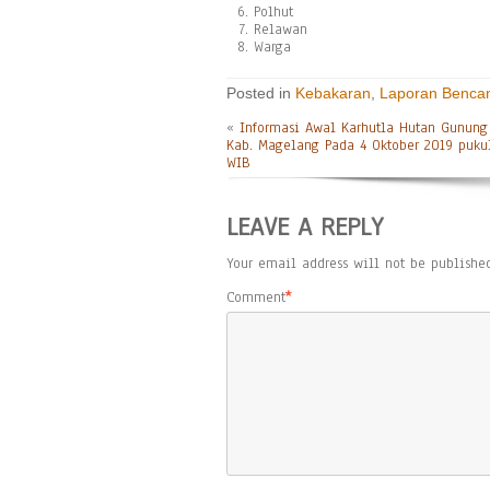
Polhut
Relawan
Warga
Posted in
Kebakaran
,
Laporan Benca
«
Informasi Awal Karhutla Hutan Gunung
Kab. Magelang Pada 4 Oktober 2019 pukul
WIB
LEAVE A REPLY
Your email address will not be published
Comment
*