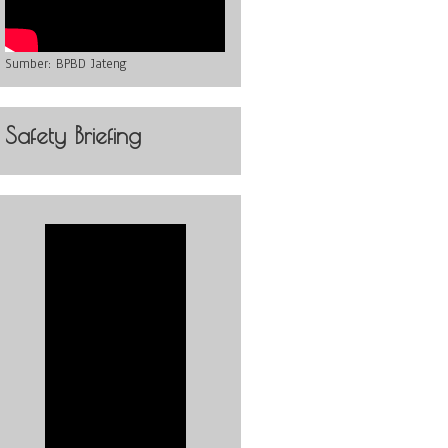
Sumber:
BPBD Jateng
Safety Briefing