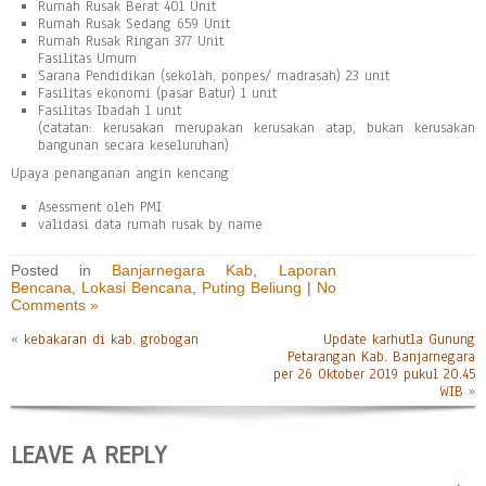
Rumah Rusak Berat 401 Unit
Rumah Rusak Sedang 659 Unit
Rumah Rusak Ringan 377 Unit
Fasilitas Umum
Sarana Pendidikan (sekolah, ponpes/ madrasah) 23 unit
Fasilitas ekonomi (pasar Batur) 1 unit
Fasilitas Ibadah 1 unit
(catatan: kerusakan merupakan kerusakan atap, bukan kerusakan
bangunan secara keseluruhan)
Upaya penanganan angin kencang
Asessment oleh PMI
validasi data rumah rusak by name
Posted in
Banjarnegara Kab
,
Laporan
Bencana
,
Lokasi Bencana
,
Puting Beliung
|
No
Comments »
«
kebakaran di kab. grobogan
Update karhutla Gunung
Petarangan Kab. Banjarnegara
per 26 Oktober 2019 pukul 20.45
WIB
»
LEAVE A REPLY