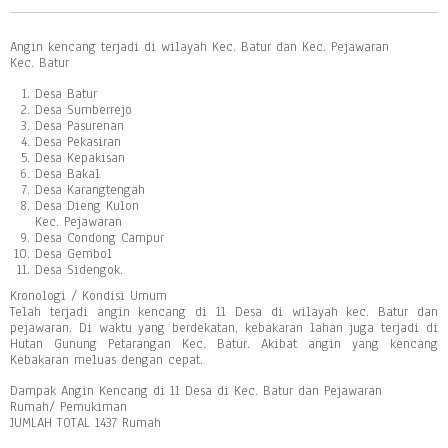
Angin kencang terjadi di wilayah Kec. Batur dan Kec. Pejawaran
Kec. Batur
Desa Batur
Desa Sumberrejo
Desa Pasurenan
Desa Pekasiran
Desa Kepakisan
Desa Bakal
Desa Karangtengah
Desa Dieng Kulon
Kec. Pejawaran
Desa Condong Campur
Desa Gembol
Desa Sidengok.
Kronologi / Kondisi Umum
Telah terjadi angin kencang di 11 Desa di wilayah kec. Batur dan
pejawaran. Di waktu yang berdekatan, kebakaran lahan juga terjadi di
Hutan Gunung Petarangan Kec. Batur. Akibat angin yang kencang
Kebakaran meluas dengan cepat.
Dampak Angin Kencang di 11 Desa di Kec. Batur dan Pejawaran
Rumah/ Pemukiman
JUMLAH TOTAL 1437 Rumah