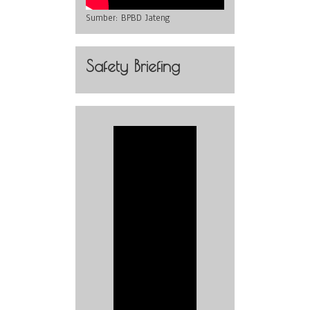
Sumber:
BPBD Jateng
Safety Briefing