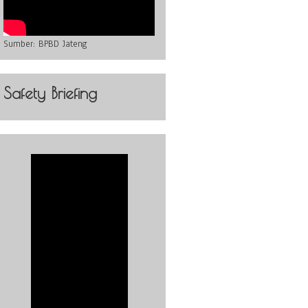
Sumber:
BPBD Jateng
Safety Briefing