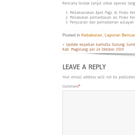
Rencana tindak lanjut untuk operasi tan
Melaksanakan Apel Pagi di Posko K
Melakukan pemantauan ari Posko K
Penyisiran dan pemadaman wilayah y
Posted in
Kebakaran
,
Laporan Benca
«
Update kejadian karhutla Gunung Sum
Kab. Magelang per 24 Oktober 2019
LEAVE A REPLY
Your email address will not be published
Comment
*