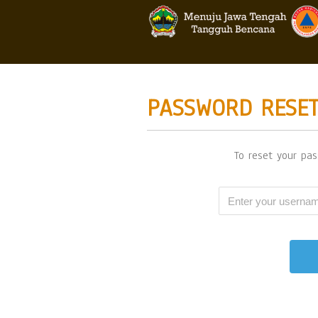
PASSWORD RESE
To reset your pa