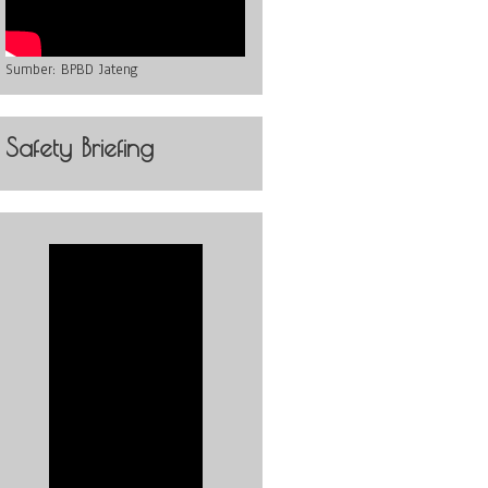
Sumber:
BPBD Jateng
Safety Briefing