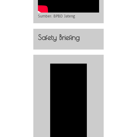
Sumber:
BPBD Jateng
Safety Briefing