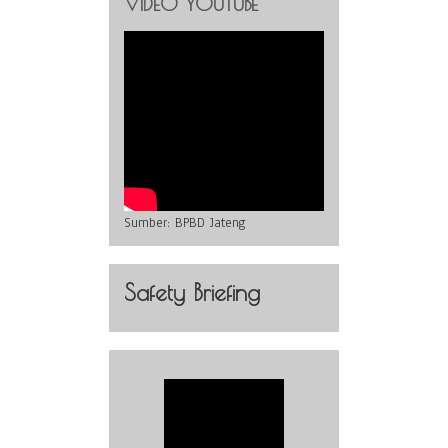
VIDEO YOUTUBE
Sumber:
BPBD Jateng
Safety Briefing