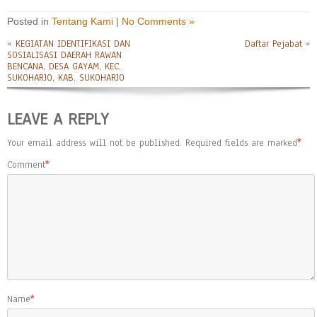
Posted in
Tentang Kami
|
No Comments »
«
KEGIATAN IDENTIFIKASI DAN
Daftar Pejabat
»
SOSIALISASI DAERAH RAWAN
BENCANA, DESA GAYAM, KEC.
SUKOHARJO, KAB. SUKOHARJO
LEAVE A REPLY
Your email address will not be published.
Required fields are marked
*
Comment
*
Name
*