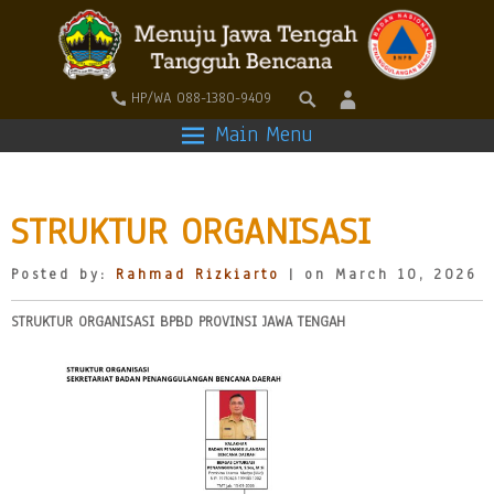
HP/WA 088-1380-9409
Main Menu
STRUKTUR ORGANISASI
Posted by:
Rahmad Rizkiarto
| on March 10, 2026
STRUKTUR ORGANISASI BPBD PROVINSI JAWA TENGAH