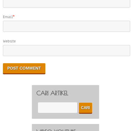
Email
*
Website
CARI ARTIKEL