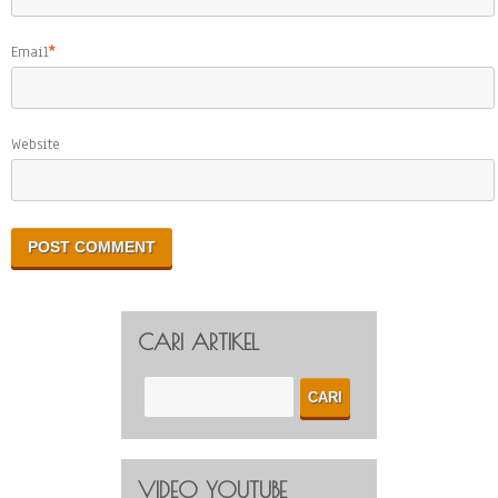
Email
*
Website
CARI ARTIKEL
VIDEO YOUTUBE