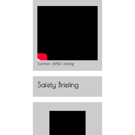
Sumber:
BPBD Jateng
Safety Briefing