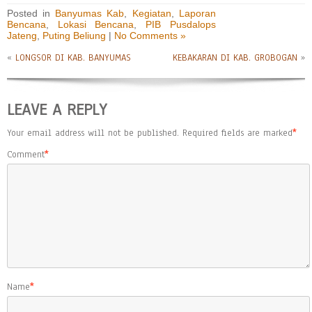
Posted in
Banyumas Kab
,
Kegiatan
,
Laporan
Bencana
,
Lokasi Bencana
,
PIB Pusdalops
Jateng
,
Puting Beliung
|
No Comments »
«
LONGSOR DI KAB. BANYUMAS
KEBAKARAN DI KAB. GROBOGAN
»
LEAVE A REPLY
Your email address will not be published.
Required fields are marked
*
Comment
*
Name
*