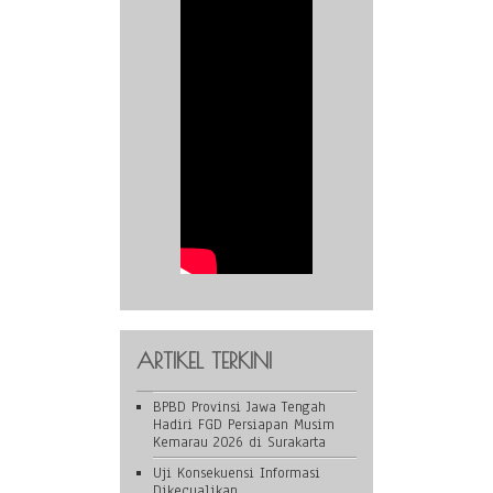
ARTIKEL TERKINI
BPBD Provinsi Jawa Tengah
Hadiri FGD Persiapan Musim
Kemarau 2026 di Surakarta
Uji Konsekuensi Informasi
Dikecualikan