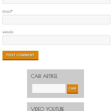
Email
*
Website
CARI ARTIKEL
VIDEO YOUTUBE