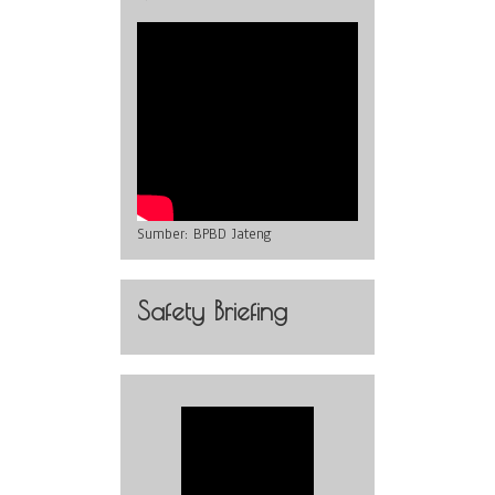
Sumber:
BPBD Jateng
Safety Briefing