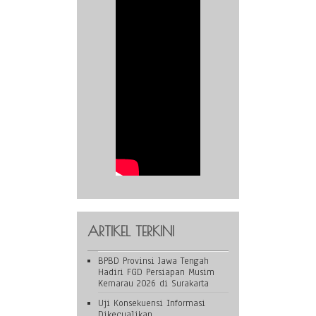
ARTIKEL TERKINI
BPBD Provinsi Jawa Tengah
Hadiri FGD Persiapan Musim
Kemarau 2026 di Surakarta
Uji Konsekuensi Informasi
Dikecualikan