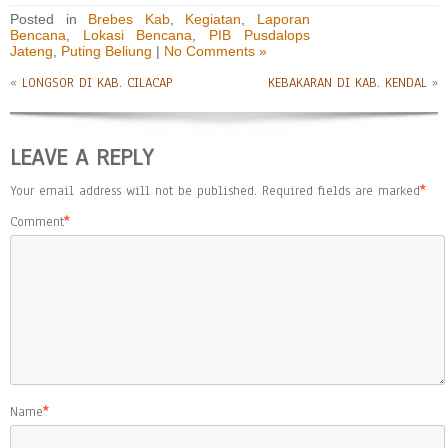
Posted in
Brebes Kab
,
Kegiatan
,
Laporan
Bencana
,
Lokasi Bencana
,
PIB Pusdalops
Jateng
,
Puting Beliung
|
No Comments »
«
LONGSOR DI KAB. CILACAP
KEBAKARAN DI KAB. KENDAL
»
LEAVE A REPLY
Your email address will not be published.
Required fields are marked
*
Comment
*
Name
*