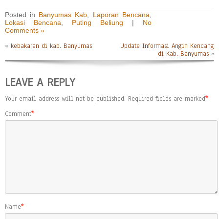
Posted in
Banyumas Kab
,
Laporan Bencana
,
Lokasi Bencana
,
Puting Beliung
|
No
Comments »
«
kebakaran di kab. Banyumas
Update Informasi Angin Kencang
di Kab. Banyumas
»
LEAVE A REPLY
Your email address will not be published.
Required fields are marked
*
Comment
*
Name
*