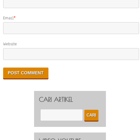
Email
*
Website
CARI ARTIKEL