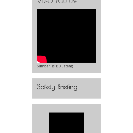
VIDEO YOUTUBE
Sumber:
BPBD Jateng
Safety Briefing