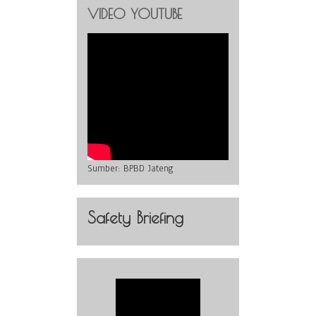
VIDEO YOUTUBE
Sumber:
BPBD Jateng
Safety Briefing