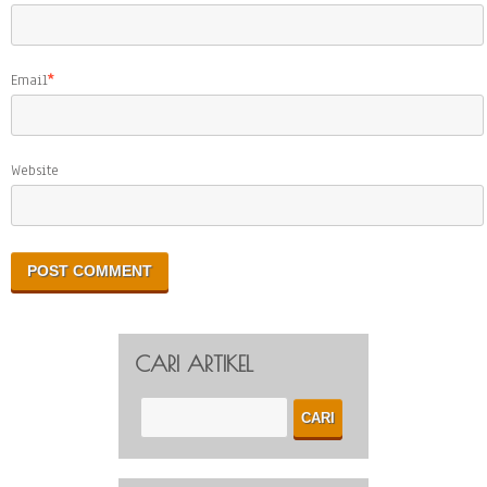
Email
*
Website
CARI ARTIKEL