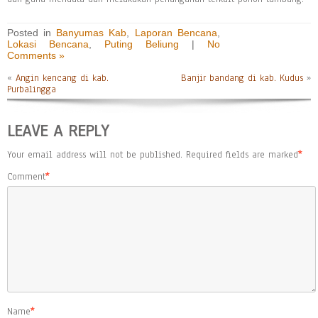
Posted in
Banyumas Kab
,
Laporan Bencana
,
Lokasi Bencana
,
Puting Beliung
|
No
Comments »
«
Angin kencang di kab.
Banjir bandang di kab. Kudus
»
Purbalingga
LEAVE A REPLY
Your email address will not be published.
Required fields are marked
*
Comment
*
Name
*