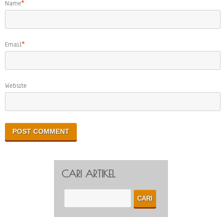
Name
*
Email
*
Website
CARI ARTIKEL