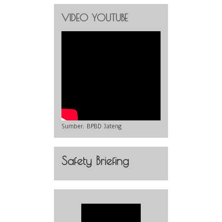
VIDEO YOUTUBE
Sumber:
BPBD Jateng
Safety Briefing