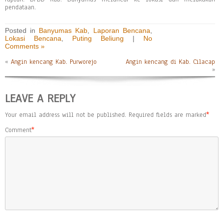
pendataan.
Posted in
Banyumas Kab
,
Laporan Bencana
,
Lokasi Bencana
,
Puting Beliung
|
No
Comments »
«
Angin kencang Kab. Purworejo
Angin kencang di Kab. Cilacap
»
LEAVE A REPLY
Your email address will not be published.
Required fields are marked
*
Comment
*