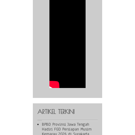
ARTIKEL TERKINI
BPBD Provinsi Jawa Tengah
Hadiri FGD Persiapan Musim
Kemarau 2026 di Surakarta