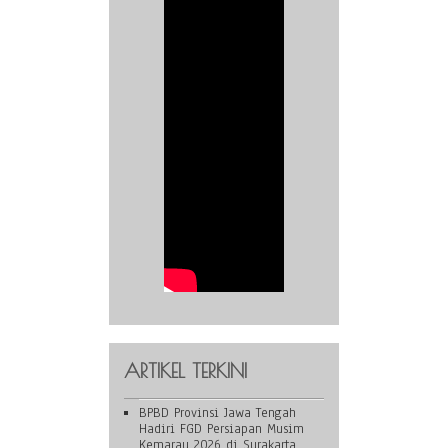
ARTIKEL TERKINI
BPBD Provinsi Jawa Tengah
Hadiri FGD Persiapan Musim
Kemarau 2026 di Surakarta