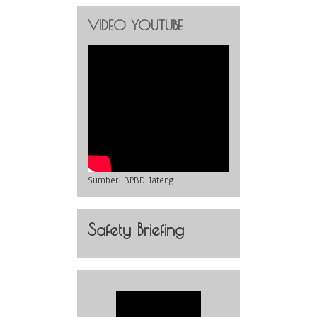
VIDEO YOUTUBE
Sumber:
BPBD Jateng
Safety Briefing