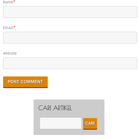
Name
*
Email
*
Website
CARI ARTIKEL