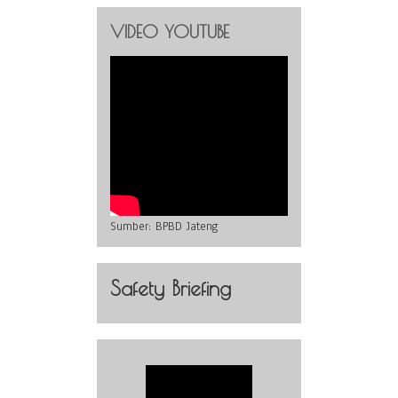
VIDEO YOUTUBE
Sumber:
BPBD Jateng
Safety Briefing