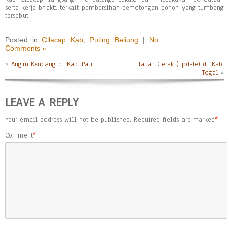
serta kerja bhakti terkait pembersihan pemotongan pohon yang tumbang
tersebut.
Posted in
Cilacap Kab
,
Puting Beliung
|
No
Comments »
«
Angin Kencang di Kab. Pati
Tanah Gerak (update) di Kab.
Tegal
»
LEAVE A REPLY
Your email address will not be published.
Required fields are marked
*
Comment
*