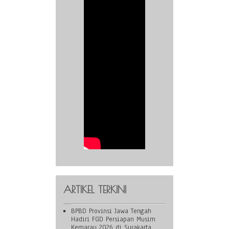
ARTIKEL TERKINI
BPBD Provinsi Jawa Tengah
Hadiri FGD Persiapan Musim
Kemarau 2026 di Surakarta