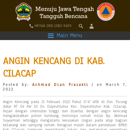
HP/WA 088-1380-9409
Main Menu
ANGIN KENCANG DI KAB.
CILACAP
Posted by:
Achmad Dian Prasakti
| on March 7,
2022
Angin Kencang pada 21 Februari 2022 Pukul 17.47 WIB di Dsn. Picung
datar RT 04 RW 10 Ds. Dayeuhluhur Kec. Dayeuhluhur Kab. Cilacap.
Hujan dengan intensitas tinggi dan disertai dengan angin kencang
mengakibatkan pohon tumbang menimpa rumah milik Bp. Akhmad
Suwarman sehingga mengalami kerusakan ringan pada atap bagian
belakang dan samping rumah. Kerugian masih dalam pendataan. BPBD
Kab Cilacap langsung mendatangi lokasi dan melakukan pendataan