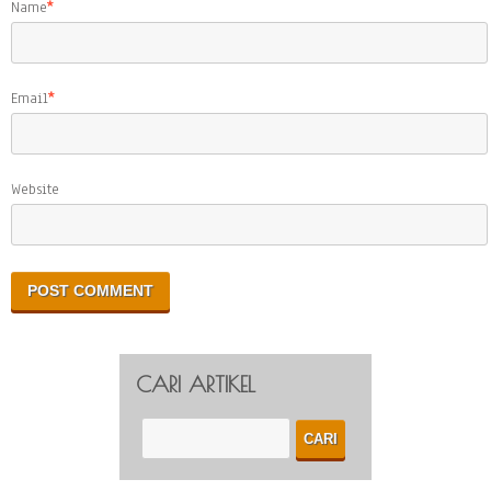
Name
*
Email
*
Website
CARI ARTIKEL