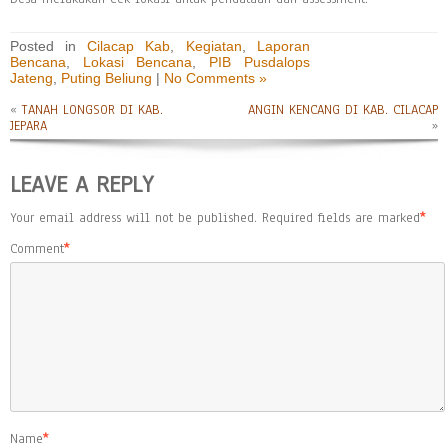
Posted in
Cilacap Kab
,
Kegiatan
,
Laporan
Bencana
,
Lokasi Bencana
,
PIB Pusdalops
Jateng
,
Puting Beliung
|
No Comments »
«
TANAH LONGSOR DI KAB.
ANGIN KENCANG DI KAB. CILACAP
JEPARA
»
LEAVE A REPLY
Your email address will not be published.
Required fields are marked
*
Comment
*
Name
*