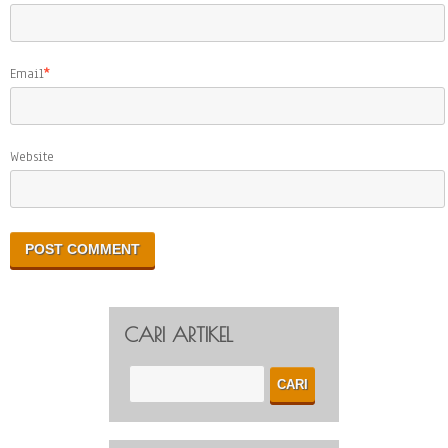
Email
*
Website
CARI ARTIKEL