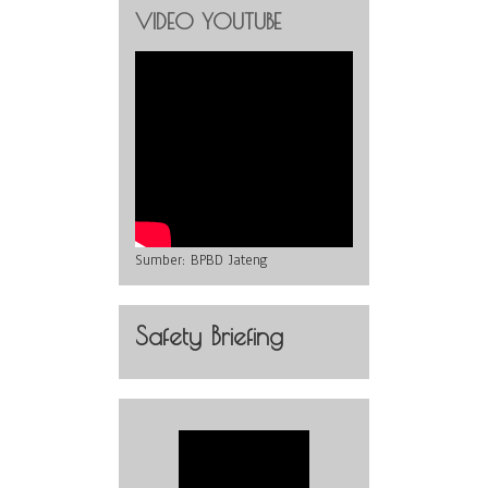
VIDEO YOUTUBE
Sumber:
BPBD Jateng
Safety Briefing