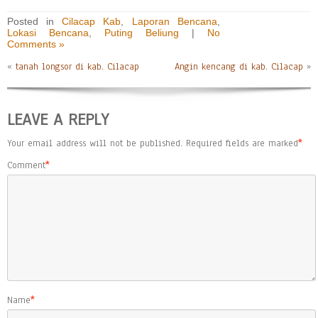
Posted in
Cilacap Kab
,
Laporan Bencana
,
Lokasi Bencana
,
Puting Beliung
|
No
Comments »
«
tanah longsor di kab. Cilacap
Angin kencang di kab. Cilacap
»
LEAVE A REPLY
Your email address will not be published.
Required fields are marked
*
Comment
*
Name
*