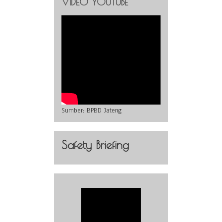
VIDEO YOUTUBE
Sumber:
BPBD Jateng
Safety Briefing