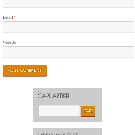
Email
*
Website
CARI ARTIKEL